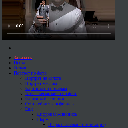
Заказать
Цены
Отзывы
Портрет по фото
Портрет на холсте
Портрет маслом
Картины по номерам
Алмазная мозаика по фото
Картины блестками
Фотокубик трансформер
Еще
Цифровая живопись
Шарж
Шарж пастелью (стилизация)