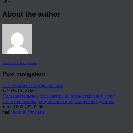
68
0
About the author
View all articles by anton
Post navigation
←
Семейный портрет маслом
© 2026 Copyright.
Пользовательское соглашение на предоставление услуг
Политика конфиденциальности персональных данных
тел.: 8 800 222 02 86
mail:
holst40@mail.ru