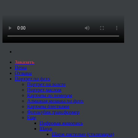
Заказать
Цены
Отзывы
Портрет по фото
Портрет на холсте
Портрет маслом
Картины по номерам
Алмазная мозаика по фото
Картины блестками
Фотокубик трансформер
Еще
Цифровая живопись
Шарж
Шарж пастелью (стилизация)