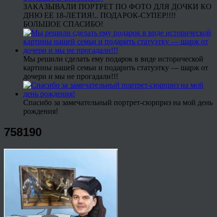
ЗАКАЗЫВАЛИ ПОРТРЕТ ПО ФОТО ДЛЯ ДОЧКИ КО
ДНЮ ЕЕ 18-ЛЕТИЯ!.. ПОДАРОК-СУПЕР!!!!
БОЛЬШОЕ СПАСИБО!
Мы решили сделать ему подарок в виде исторической
картины нашей семьи и подарить статуэтку — шарж от
дочери и мы не прогадали!!!
Спасибо за замечательный портрет-сюрприз на мой день
рождения!
758190