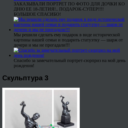
ЗАКАЗЫВАЛИ ПОРТРЕТ ПО ФОТО ДЛЯ ДОЧКИ КО
ДНЮ ЕЕ 18-ЛЕТИЯ!.. ПОДАРОК-СУПЕР!!!!
БОЛЬШОЕ СПАСИБО!
Мы решили сделать ему подарок в виде исторической
картины нашей семьи и подарить статуэтку — шарж от
дочери и мы не прогадали!!!
Спасибо за замечательный портрет-сюрприз на мой день
рождения!
Скульптура 3