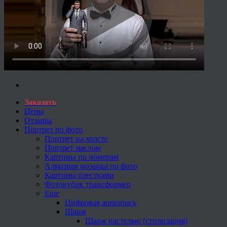
Заказать
Цены
Отзывы
Портрет по фото
Портрет на холсте
Портрет маслом
Картины по номерам
Алмазная мозаика по фото
Картины блестками
Фотокубик трансформер
Еще
Цифровая живопись
Шарж
Шарж пастелью (стилизация)