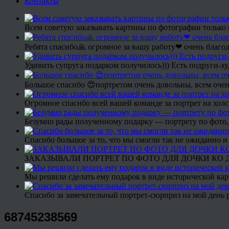
Контакты
Всем советую заказывать картины по фотографии только 
Ребята спасибо🙏 огромное за вашу работу❤ очень благод
Удивить супруга подарком получилось))) Есть подруги-х
Большое спасибо 😍портретом очень довольны, всем очен
Огромное спасибо всей вашей команде за портрет на холс
Безумно рады полученному подарку — портрету по фото,
Спасибо большое за то, что мы смогли так не ожиданно
ЗАКАЗЫВАЛИ ПОРТРЕТ ПО ФОТО ДЛЯ ДОЧКИ КО ДН
Мы решили сделать ему подарок в виде исторической кар
Спасибо за замечательный портрет-сюрприз на мой день 
68745238569