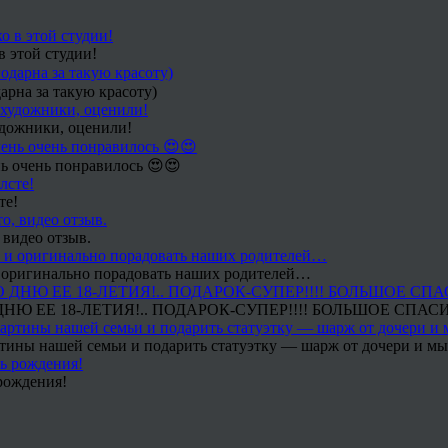
в этой студии!
арна за такую красоту)
удожники, оценили!
ь очень понравилось 😍😍
те!
 видео отзыв.
 и оригинально порадовать наших родителей…
Ю ЕЕ 18-ЛЕТИЯ!.. ПОДАРОК-СУПЕР!!!! БОЛЬШОЕ СПАС
тины нашей семьи и подарить статуэтку — шарж от дочери и мы 
рождения!