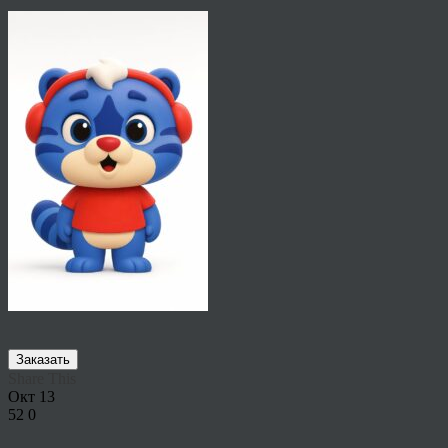
Заказать
Share This
Окт
13
52
0