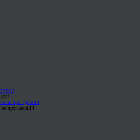
ИБО!
не прогадали!!!