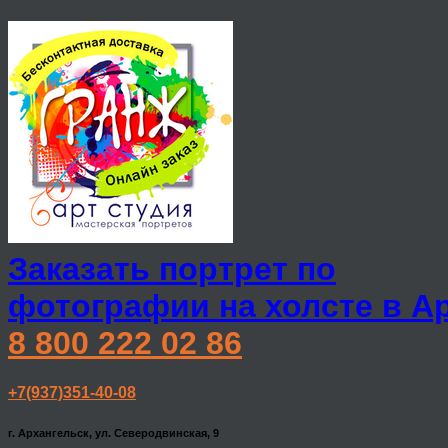
Заказать портрет по
фотографии на холсте в А
8 800 222 02 86
+7(937)351-40-08
г. Архангельск, ул. Северодвинская, 9