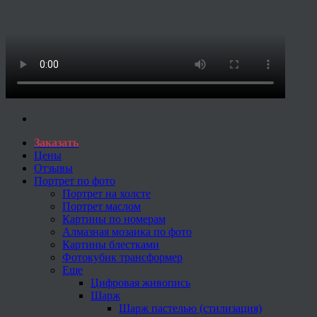
Заказать
Цены
Отзывы
Портрет по фото
Портрет на холсте
Портрет маслом
Картины по номерам
Алмазная мозаика по фото
Картины блестками
Фотокубик трансформер
Еще
Цифровая живопись
Шарж
Шарж пастелью (стилизация)