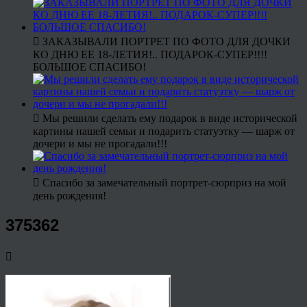
ЗАКАЗЫВАЛИ ПОРТРЕТ ПО ФОТО ДЛЯ ДОЧКИ
КО ДНЮ ЕЕ 18-ЛЕТИЯ!.. ПОДАРОК-СУПЕР!!!!
БОЛЬШОЕ СПАСИБО!
Мы решили сделать ему подарок в виде исторической
картины нашей семьи и подарить статуэтку — шарж от
дочери и мы не прогадали!!!
Спасибо за замечательный портрет-сюрприз на мой
день рождения!
375362