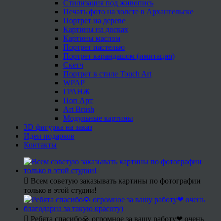
Стилизация под живопись
Печать фото на холсте в Архангельске
Портрет на дереве
Картины на досках
Картины маслом
Портрет пастелью
Портрет карандашом (имитация)
Скетч
Портрет в стиле Touch Art
WPAP
ГРАНЖ
Поп Арт
Art Brush
Модульные картины
3D фигурка на заказ
Идеи подарков
Контакты
Всем советую заказывать картины по фотографии
только в этой студии!
Ребята спасибо🙏 огромное за вашу работу❤ очень