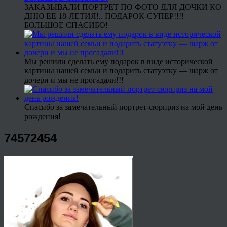
ЗАКАЗЫВАЛИ ПОРТРЕТ ПО ФОТО ДЛЯ ДОЧКИ КО
ДНЮ ЕЕ 18-ЛЕТИЯ!.. ПОДАРОК-СУПЕР!!!!
БОЛЬШОЕ СПАСИБО!
Мы решили сделать ему подарок в виде исторической
картины нашей семьи и подарить статуэтку — шарж от
дочери и мы не прогадали!!!
Спасибо за замечательный портрет-сюрприз на мой день
рождения!
74572454