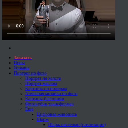
Заказать
Цены
Отзывы
Портрет по фото
Портрет на холсте
Портрет маслом
Картины по номерам
Алмазная мозаика по фото
Картины блестками
Фотокубик трансформер
Еще
Цифровая живопись
Шарж
Шарж пастелью (стилизация)