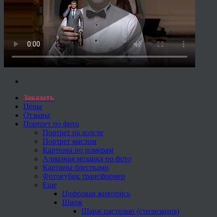
Заказать
Цены
Отзывы
Портрет по фото
Портрет на холсте
Портрет маслом
Картины по номерам
Алмазная мозаика по фото
Картины блестками
Фотокубик трансформер
Еще
Цифровая живопись
Шарж
Шарж пастелью (стилизация)