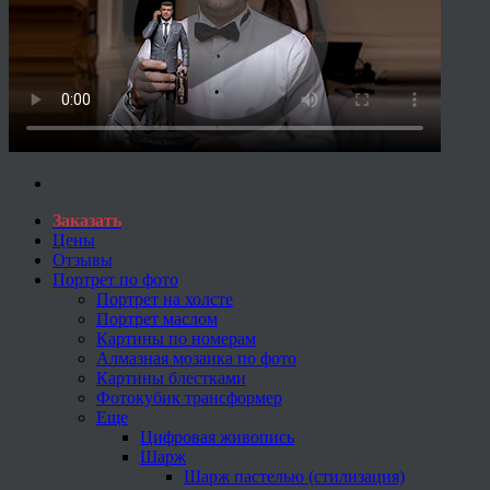
Заказать
Цены
Отзывы
Портрет по фото
Портрет на холсте
Портрет маслом
Картины по номерам
Алмазная мозаика по фото
Картины блестками
Фотокубик трансформер
Еще
Цифровая живопись
Шарж
Шарж пастелью (стилизация)