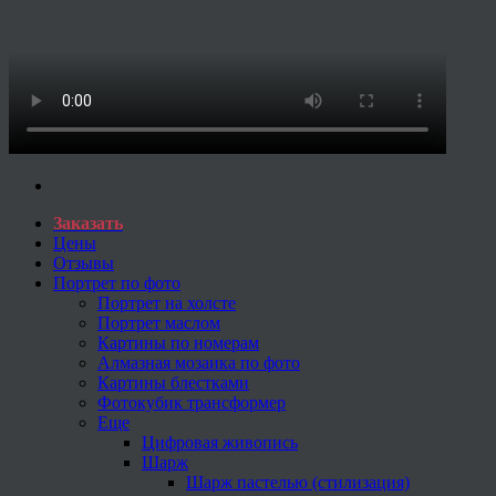
Заказать
Цены
Отзывы
Портрет по фото
Портрет на холсте
Портрет маслом
Картины по номерам
Алмазная мозаика по фото
Картины блестками
Фотокубик трансформер
Еще
Цифровая живопись
Шарж
Шарж пастелью (стилизация)