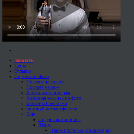
Заказать
Цены
Отзывы
Портрет по фото
Портрет на холсте
Портрет маслом
Картины по номерам
Алмазная мозаика по фото
Картины блестками
Фотокубик трансформер
Еще
Цифровая живопись
Шарж
Шарж пастелью (стилизация)