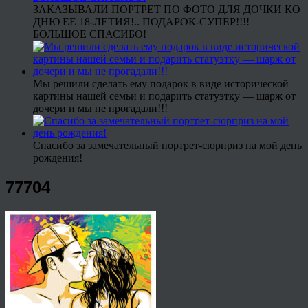
ЗАКАЗЫВАЛИ ПОРТРЕТ ПО ФОТО ДЛЯ ДОЧКИ КО
ДНЮ ЕЕ 18-ЛЕТИЯ!.. ПОДАРОК-СУПЕР!!!!
БОЛЬШОЕ СПАСИБО!
Мы решили сделать ему подарок в виде исторической
картины нашей семьи и подарить статуэтку — шарж от
дочери и мы не прогадали!!!
Спасибо за замечательный портрет-сюрприз на мой день
рождения!
77704