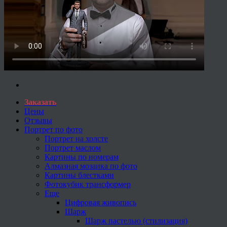
Заказать
Цены
Отзывы
Портрет по фото
Портрет на холсте
Портрет маслом
Картины по номерам
Алмазная мозаика по фото
Картины блестками
Фотокубик трансформер
Еще
Цифровая живопись
Шарж
Шарж пастелью (стилизация)