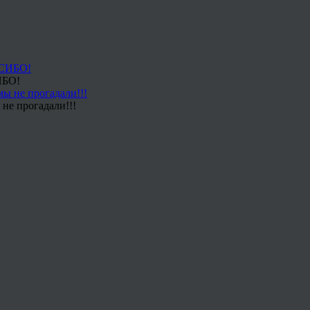
ИБО!
не прогадали!!!