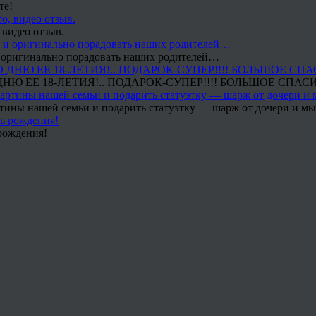
те!
 видео отзыв.
 и оригинально порадовать наших родителей…
Ю ЕЕ 18-ЛЕТИЯ!.. ПОДАРОК-СУПЕР!!!! БОЛЬШОЕ СПАС
тины нашей семьи и подарить статуэтку — шарж от дочери и мы 
рождения!