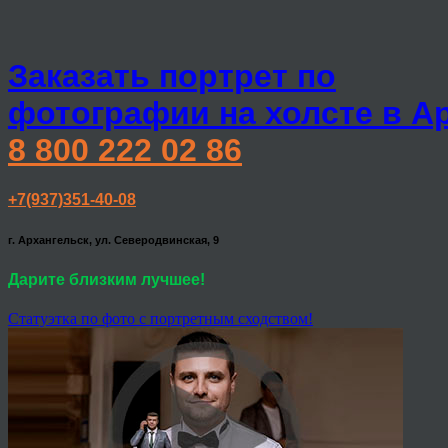
Заказать портрет по
фотографии на холсте в А
8 800 222 02 86
+7(937)351-40-08
г. Архангельск, ул. Северодвинская, 9
Дарите близким лучшее!
Статуэтка по фото с портретным сходством!