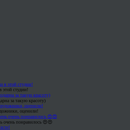
в этой студии!
арна за такую красоту)
удожники, оценили!
ь очень понравилось 😍😍