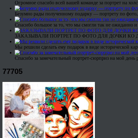
Огромное спасибо всей вашей команде за портрет на холс
Безумно рады полученному подарку — портрету по фото,
Спасибо большое за то, что мы смогли так не ожиданно
ЗАКАЗЫВАЛИ ПОРТРЕТ ПО ФОТО ДЛЯ ДОЧКИ КО ДН
Мы решили сделать ему подарок в виде исторической кар
Спасибо за замечательный портрет-сюрприз на мой день 
77705