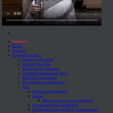
Заказать
Цены
Отзывы
Портрет по фото
Портрет на холсте
Портрет маслом
Картины по номерам
Алмазная мозаика по фото
Картины блестками
Фотокубик трансформер
Еще
Цифровая живопись
Шарж
Шарж пастелью (стилизация)
Стилизация под живопись
Печать фото на холсте в Архангельске