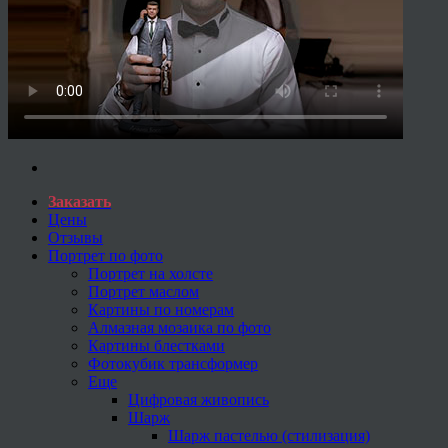
Заказать
Цены
Отзывы
Портрет по фото
Портрет на холсте
Портрет маслом
Картины по номерам
Алмазная мозаика по фото
Картины блестками
Фотокубик трансформер
Еще
Цифровая живопись
Шарж
Шарж пастелью (стилизация)