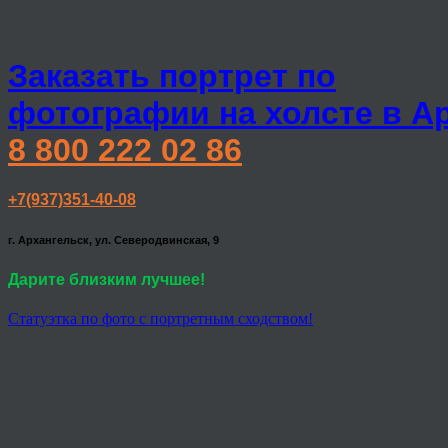
Заказать портрет по
фотографии на холсте в А
8 800 222 02 86
+7(937)351-40-08
г. Архангельск, ул. Северодвинская, 9
Дарите близким лучшее!
Статуэтка по фото с портретным сходством!