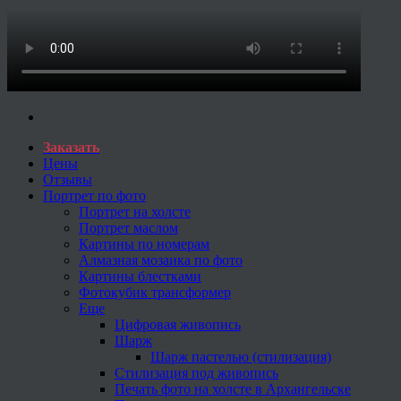
Заказать
Цены
Отзывы
Портрет по фото
Портрет на холсте
Портрет маслом
Картины по номерам
Алмазная мозаика по фото
Картины блестками
Фотокубик трансформер
Еще
Цифровая живопись
Шарж
Шарж пастелью (стилизация)
Стилизация под живопись
Печать фото на холсте в Архангельске