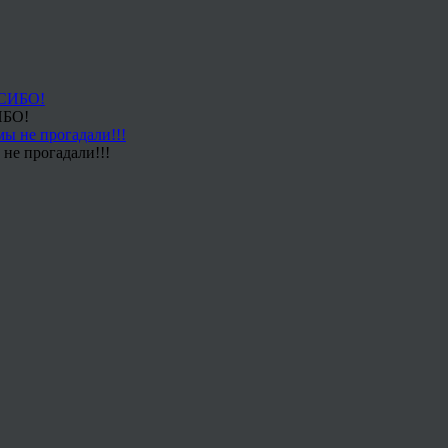
ИБО!
не прогадали!!!