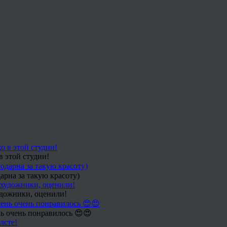
в этой студии!
арна за такую красоту)
удожники, оценили!
ь очень понравилось 😍😍