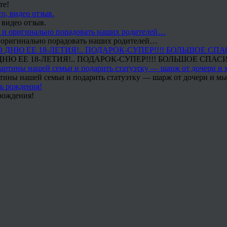
те!
 видео отзыв.
 и оригинально порадовать наших родителей…
Ю ЕЕ 18-ЛЕТИЯ!.. ПОДАРОК-СУПЕР!!!! БОЛЬШОЕ СПАС
тины нашей семьи и подарить статуэтку — шарж от дочери и мы 
рождения!