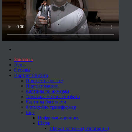
Заказать
Цены
Отзывы
Портрет по фото
Портрет на холсте
Портрет маслом
Картины по номерам
Алмазная мозаика по фото
Картины блестками
Фотокубик трансформер
Еще
Цифровая живопись
Шарж
Шарж пастелью (стилизация)