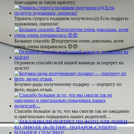
благодарна за такую красоту)
Удивить супруга подарком получилось))) Есть подруги-
художники, оценили!
Большое спасибо 😍портретом очень довольны, всем
очень очень понравилось 😍😍
Огромное спасибо всей вашей команде за портрет на
холсте!
Безумно рады полученному подарку — портрету по
фото, видео отзыв.
Спасибо большое за то, что мы смогли так не ожиданно
и оригинально порадовать наших родителей…