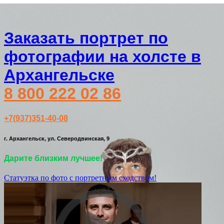
Заказать портрет по
фотографии на холсте в
Архангельске
8 800 222 02 86
+7(937)351-40-08
г. Архангельск, ул. Северодвинская, 9
Дарите близким лучшее!
Статуэтка по фото с портретным сходством!