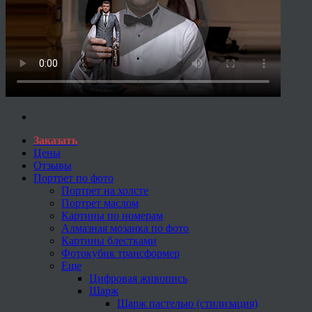
Заказать
Цены
Отзывы
Портрет по фото
Портрет на холсте
Портрет маслом
Картины по номерам
Алмазная мозаика по фото
Картины блестками
Фотокубик трансформер
Еще
Цифровая живопись
Шарж
Шарж пастелью (стилизация)