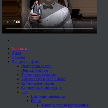
Заказать
Цены
Отзывы
Портрет по фото
Портрет на холсте
Портрет маслом
Картины по номерам
Алмазная мозаика по фото
Картины блестками
Фотокубик трансформер
Еще
Цифровая живопись
Шарж
Шарж пастелью (стилизация)