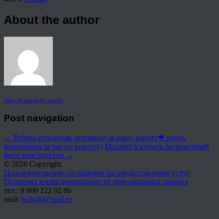
About the author
View all articles by rauffri
Post navigation
←
Ребята спасибо🙏 огромное за вашу работу❤ очень
благодарна за такую красоту)
Mozabrick купить бесконечный
фото конструктор
→
© 2026 Copyright.
Пользовательское соглашение на предоставление услуг
Политика конфиденциальности персональных данных
тел.: 8 800 222 02 86
mail:
holst40@mail.ru