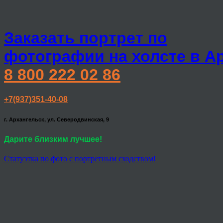
Заказать портрет по
фотографии на холсте в А
8 800 222 02 86
+7(937)351-40-08
г. Архангельск, ул. Северодвинская, 9
Дарите близким лучшее!
Статуэтка по фото с портретным сходством!