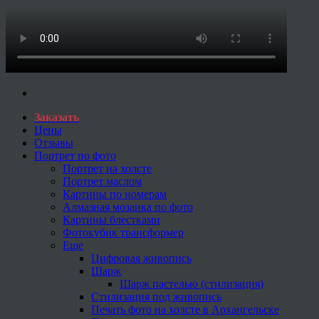
Заказать
Цены
Отзывы
Портрет по фото
Портрет на холсте
Портрет маслом
Картины по номерам
Алмазная мозаика по фото
Картины блестками
Фотокубик трансформер
Еще
Цифровая живопись
Шарж
Шарж пастелью (стилизация)
Стилизация под живопись
Печать фото на холсте в Архангельске