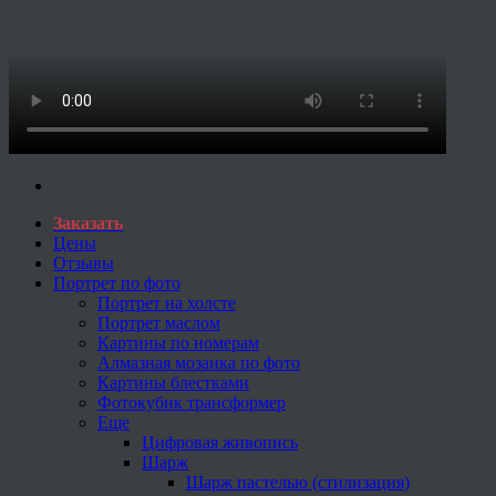
Заказать
Цены
Отзывы
Портрет по фото
Портрет на холсте
Портрет маслом
Картины по номерам
Алмазная мозаика по фото
Картины блестками
Фотокубик трансформер
Еще
Цифровая живопись
Шарж
Шарж пастелью (стилизация)