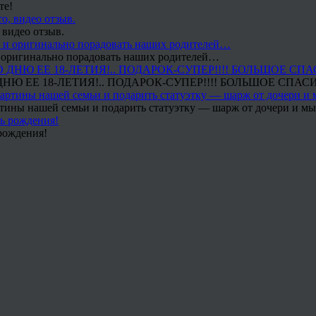
те!
 видео отзыв.
 и оригинально порадовать наших родителей…
Ю ЕЕ 18-ЛЕТИЯ!.. ПОДАРОК-СУПЕР!!!! БОЛЬШОЕ СПАС
тины нашей семьи и подарить статуэтку — шарж от дочери и мы 
рождения!