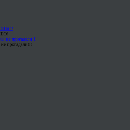
ИБО!
не прогадали!!!