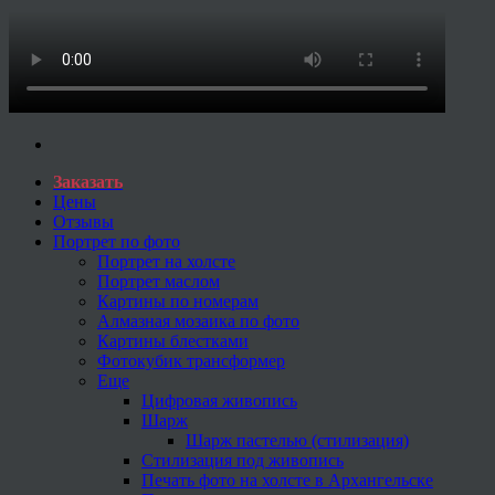
Заказать
Цены
Отзывы
Портрет по фото
Портрет на холсте
Портрет маслом
Картины по номерам
Алмазная мозаика по фото
Картины блестками
Фотокубик трансформер
Еще
Цифровая живопись
Шарж
Шарж пастелью (стилизация)
Стилизация под живопись
Печать фото на холсте в Архангельске