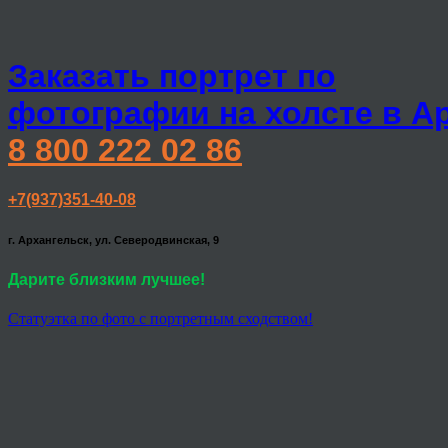
Заказать портрет по
фотографии на холсте в А
8 800 222 02 86
+7(937)351-40-08
г. Архангельск, ул. Северодвинская, 9
Дарите близким лучшее!
Статуэтка по фото с портретным сходством!