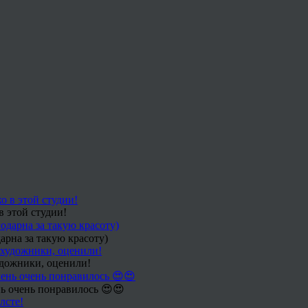
в этой студии!
арна за такую красоту)
удожники, оценили!
ь очень понравилось 😍😍