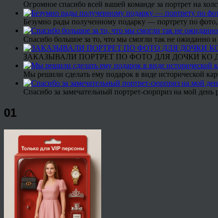
Огромное спасибо всей вашей команде за портрет на холс
Безумно рады полученному подарку — портрету по фото,
Спасибо большое за то, что мы смогли так не ожиданно
ЗАКАЗЫВАЛИ ПОРТРЕТ ПО ФОТО ДЛЯ ДОЧКИ КО ДН
Мы решили сделать ему подарок в виде исторической кар
Спасибо за замечательный портрет-сюрприз на мой день 
01