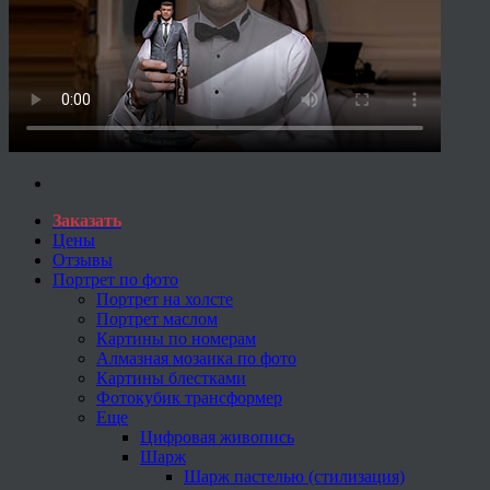
Заказать
Цены
Отзывы
Портрет по фото
Портрет на холсте
Портрет маслом
Картины по номерам
Алмазная мозаика по фото
Картины блестками
Фотокубик трансформер
Еще
Цифровая живопись
Шарж
Шарж пастелью (стилизация)