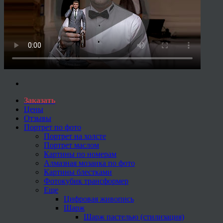
Заказать
Цены
Отзывы
Портрет по фото
Портрет на холсте
Портрет маслом
Картины по номерам
Алмазная мозаика по фото
Картины блестками
Фотокубик трансформер
Еще
Цифровая живопись
Шарж
Шарж пастелью (стилизация)