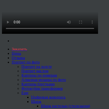
Заказать
Цены
Отзывы
Портрет по фото
Портрет на холсте
Портрет маслом
Картины по номерам
Алмазная мозаика по фото
Картины блестками
Фотокубик трансформер
Еще
Цифровая живопись
Шарж
Шарж пастелью (стилизация)