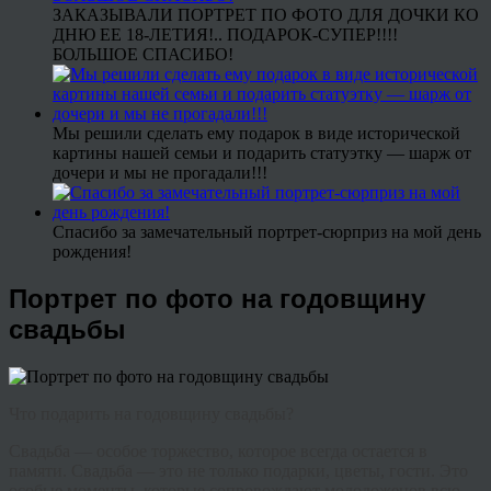
ЗАКАЗЫВАЛИ ПОРТРЕТ ПО ФОТО ДЛЯ ДОЧКИ КО
ДНЮ ЕЕ 18-ЛЕТИЯ!.. ПОДАРОК-СУПЕР!!!!
БОЛЬШОЕ СПАСИБО!
Мы решили сделать ему подарок в виде исторической
картины нашей семьи и подарить статуэтку — шарж от
дочери и мы не прогадали!!!
Спасибо за замечательный портрет-сюрприз на мой день
рождения!
Портрет по фото на годовщину
свадьбы
Что подарить на годовщину свадьбы?
Свадьба — особое торжество, которое всегда остается в
памяти. Свадьба — это не только подарки, цветы, гости. Это
особые моменты, которые сопровождают молодоженов всю