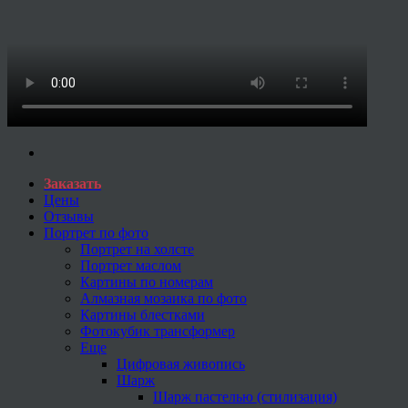
Заказать
Цены
Отзывы
Портрет по фото
Портрет на холсте
Портрет маслом
Картины по номерам
Алмазная мозаика по фото
Картины блестками
Фотокубик трансформер
Еще
Цифровая живопись
Шарж
Шарж пастелью (стилизация)