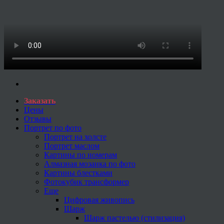
Заказать
Цены
Отзывы
Портрет по фото
Портрет на холсте
Портрет маслом
Картины по номерам
Алмазная мозаика по фото
Картины блестками
Фотокубик трансформер
Еще
Цифровая живопись
Шарж
Шарж пастелью (стилизация)