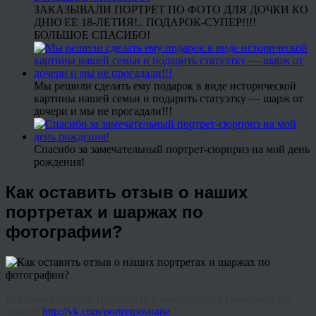
ЗАКАЗЫВАЛИ ПОРТРЕТ ПО ФОТО ДЛЯ ДОЧКИ КО
ДНЮ ЕЕ 18-ЛЕТИЯ!.. ПОДАРОК-СУПЕР!!!!
БОЛЬШОЕ СПАСИБО!
Мы решили сделать ему подарок в виде исторической
картины нашей семьи и подарить статуэтку — шарж от
дочери и мы не прогадали!!!
Спасибо за замечательный портрет-сюрприз на мой день
рождения!
Как оставить отзыв о наших
портретах и шаржах по
фотографии?
Всё очень просто! Проходите в нашу группу Вконтакте по
ссылке
http://vk.com/portretpostrane