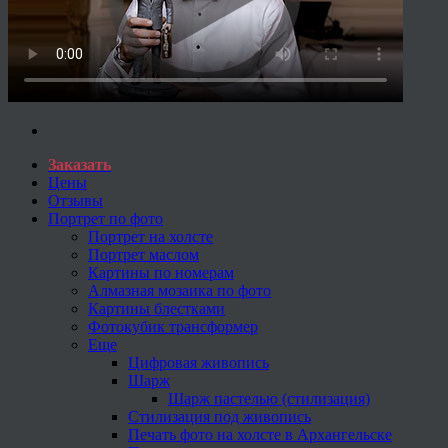
Заказать
Цены
Отзывы
Портрет по фото
Портрет на холсте
Портрет маслом
Картины по номерам
Алмазная мозаика по фото
Картины блестками
Фотокубик трансформер
Еще
Цифровая живопись
Шарж
Шарж пастелью (стилизация)
Стилизация под живопись
Печать фото на холсте в Архангельске