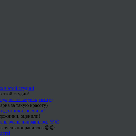
в этой студии!
арна за такую красоту)
удожники, оценили!
ь очень понравилось 😍😍