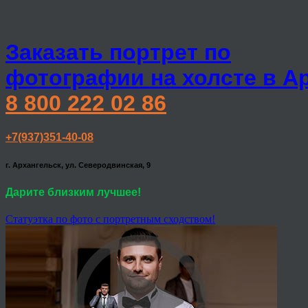
Заказать портрет по
фотографии на холсте в А
8 800 222 02 86
+7(937)351-40-08
г. Архангельск, ул. Северодвинская, 9
Дарите близким лучшее!
Статуэтка по фото с портретным сходством!