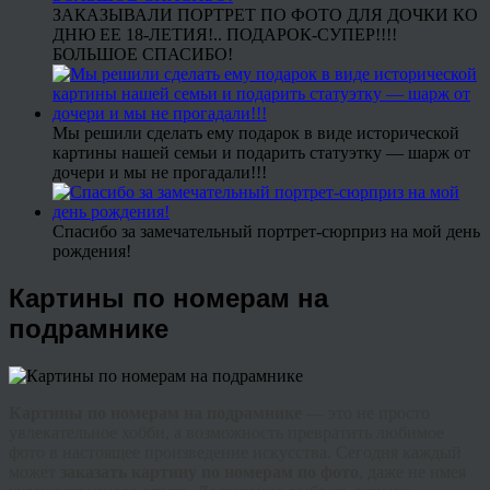
ЗАКАЗЫВАЛИ ПОРТРЕТ ПО ФОТО ДЛЯ ДОЧКИ КО
ДНЮ ЕЕ 18-ЛЕТИЯ!.. ПОДАРОК-СУПЕР!!!!
БОЛЬШОЕ СПАСИБО!
Мы решили сделать ему подарок в виде исторической
картины нашей семьи и подарить статуэтку — шарж от
дочери и мы не прогадали!!!
Спасибо за замечательный портрет-сюрприз на мой день
рождения!
Картины по номерам на
подрамнике
Картины по номерам на подрамнике
— это не просто
увлекательное хобби, а возможность превратить любимое
фото в настоящее произведение искусства. Сегодня каждый
может
заказать картину по номерам по фото
, даже не имея