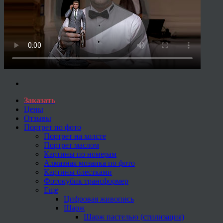
Заказать
Цены
Отзывы
Портрет по фото
Портрет на холсте
Портрет маслом
Картины по номерам
Алмазная мозаика по фото
Картины блестками
Фотокубик трансформер
Еще
Цифровая живопись
Шарж
Шарж пастелью (стилизация)