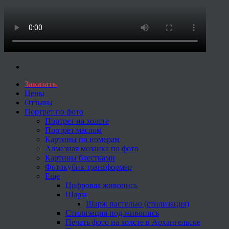
Заказать
Цены
Отзывы
Портрет по фото
Портрет на холсте
Портрет маслом
Картины по номерам
Алмазная мозаика по фото
Картины блестками
Фотокубик трансформер
Еще
Цифровая живопись
Шарж
Шарж пастелью (стилизация)
Стилизация под живопись
Печать фото на холсте в Архангельске