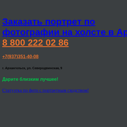
Заказать портрет по
фотографии на холсте в А
8 800 222 02 86
+7(937)351-40-08
г. Архангельск, ул. Северодвинская, 9
Дарите близким лучшее!
Статуэтка по фото с портретным сходством!