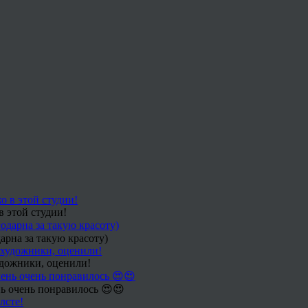
в этой студии!
арна за такую красоту)
удожники, оценили!
ь очень понравилось 😍😍