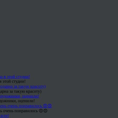
в этой студии!
арна за такую красоту)
удожники, оценили!
ь очень понравилось 😍😍