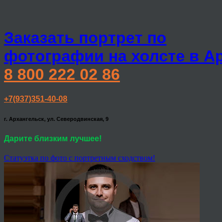
Заказать портрет по
фотографии на холсте в А
8 800 222 02 86
+7(937)351-40-08
г. Архангельск, ул. Северодвинская, 9
Дарите близким лучшее!
Статуэтка по фото с портретным сходством!