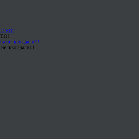
ИБО!
не прогадали!!!