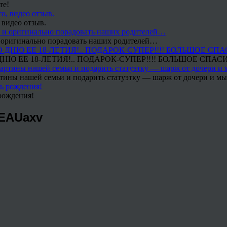
те!
 видео отзыв.
 и оригинально порадовать наших родителей…
Ю ЕЕ 18-ЛЕТИЯ!.. ПОДАРОК-СУПЕР!!!! БОЛЬШОЕ СПАС
тины нашей семьи и подарить статуэтку — шарж от дочери и мы 
рождения!
SEAUaxv