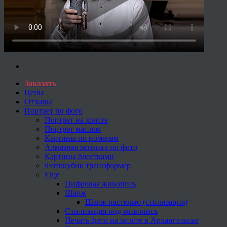
Заказать
Цены
Отзывы
Портрет по фото
Портрет на холсте
Портрет маслом
Картины по номерам
Алмазная мозаика по фото
Картины блестками
Фотокубик трансформер
Еще
Цифровая живопись
Шарж
Шарж пастелью (стилизация)
Стилизация под живопись
Печать фото на холсте в Архангельске