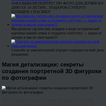
ЗАКАЗЫВАЛИ ПОРТРЕТ ПО ФОТО ДЛЯ ДОЧКИ КО
ДНЮ ЕЕ 18-ЛЕТИЯ!.. ПОДАРОК-СУПЕР!!!!
БОЛЬШОЕ СПАСИБО!
Мы решили сделать ему подарок в виде исторической
картины нашей семьи и подарить статуэтку — шарж от
дочери и мы не прогадали!!!
Спасибо за замечательный портрет-сюрприз на мой день
рождения!
Магия детализации: секреты
создания портретной 3D фигуроки
по фотографии
Привет, дорогие друзья! На связи арт-студия Гранж! Мы
специализируемся на высококачественных и точных 3D-