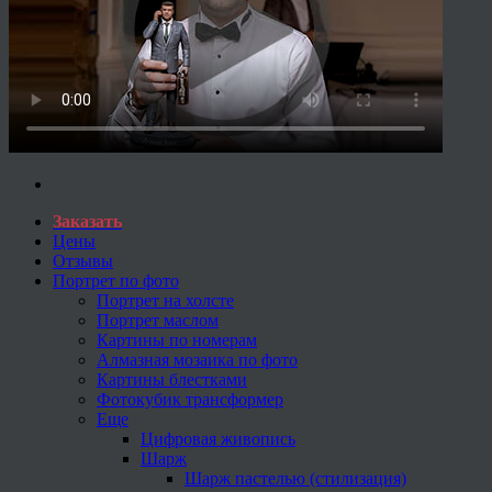
Заказать
Цены
Отзывы
Портрет по фото
Портрет на холсте
Портрет маслом
Картины по номерам
Алмазная мозаика по фото
Картины блестками
Фотокубик трансформер
Еще
Цифровая живопись
Шарж
Шарж пастелью (стилизация)