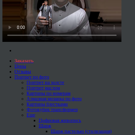
Заказать
Цены
Отзывы
Портрет по фото
Портрет на холсте
Портрет маслом
Картины по номерам
Алмазная мозаика по фото
Картины блестками
Фотокубик трансформер
Еще
Цифровая живопись
Шарж
Шарж пастелью (стилизация)