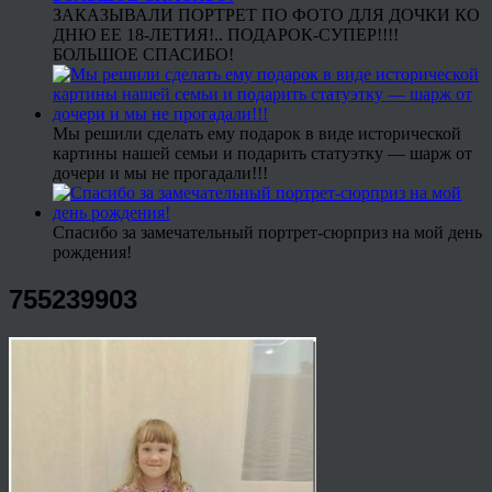
ЗАКАЗЫВАЛИ ПОРТРЕТ ПО ФОТО ДЛЯ ДОЧКИ КО
ДНЮ ЕЕ 18-ЛЕТИЯ!.. ПОДАРОК-СУПЕР!!!!
БОЛЬШОЕ СПАСИБО!
Мы решили сделать ему подарок в виде исторической
картины нашей семьи и подарить статуэтку — шарж от
дочери и мы не прогадали!!!
Спасибо за замечательный портрет-сюрприз на мой день
рождения!
755239903