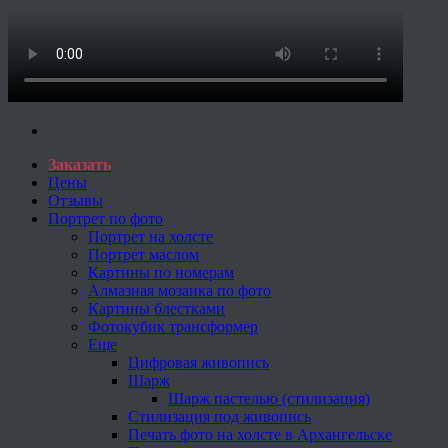
Заказать
Цены
Отзывы
Портрет по фото
Портрет на холсте
Портрет маслом
Картины по номерам
Алмазная мозаика по фото
Картины блестками
Фотокубик трансформер
Еще
Цифровая живопись
Шарж
Шарж пастелью (стилизация)
Стилизация под живопись
Печать фото на холсте в Архангельске