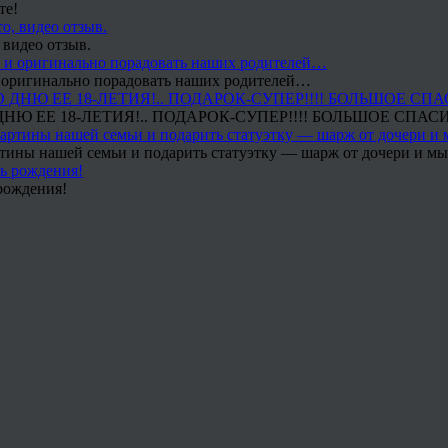
те!
 видео отзыв.
 и оригинально порадовать наших родителей…
Ю ЕЕ 18-ЛЕТИЯ!.. ПОДАРОК-СУПЕР!!!! БОЛЬШОЕ СПАС
тины нашей семьи и подарить статуэтку — шарж от дочери и мы 
рождения!