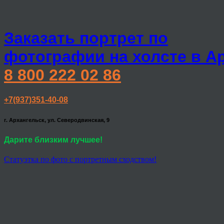
Заказать портрет по
фотографии на холсте в А
8 800 222 02 86
+7(937)351-40-08
г. Архангельск, ул. Северодвинская, 9
Дарите близким лучшее!
Статуэтка по фото с портретным сходством!