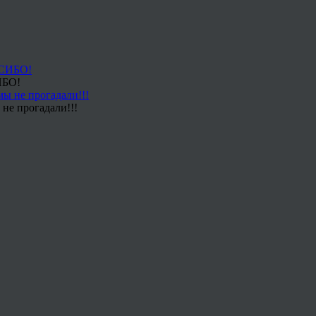
ИБО!
не прогадали!!!