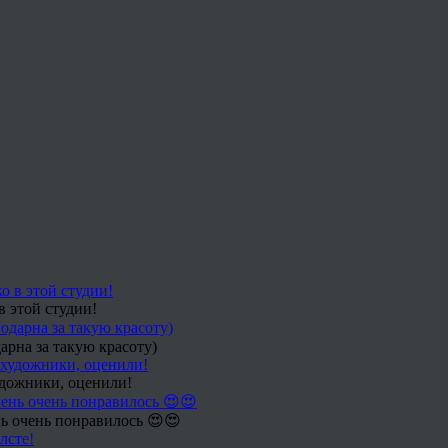
в этой студии!
арна за такую красоту)
удожники, оценили!
ь очень понравилось 😍😍