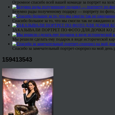
Огромное спасибо всей вашей команде за портрет на холс
Безумно рады полученному подарку — портрету по фото,
Спасибо большое за то, что мы смогли так не ожиданно
ЗАКАЗЫВАЛИ ПОРТРЕТ ПО ФОТО ДЛЯ ДОЧКИ КО ДН
Мы решили сделать ему подарок в виде исторической кар
Спасибо за замечательный портрет-сюрприз на мой день 
159413543