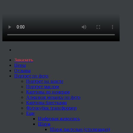
Заказать
Цены
Отзывы
Портрет по фото
Портрет на холсте
Портрет маслом
Картины по номерам
Алмазная мозаика по фото
Картины блестками
Фотокубик трансформер
Еще
Цифровая живопись
Шарж
Шарж пастелью (стилизация)