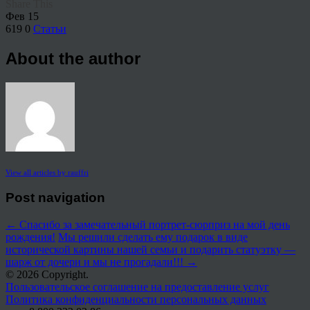
Share This
Фев
15
619
0
Статьи
About the author
View all articles by rauffri
Post navigation
←
Спасибо за замечательный портрет-сюрприз на мой день
рождения!
Мы решили сделать ему подарок в виде
исторической картины нашей семьи и подарить статуэтку —
шарж от дочери и мы не прогадали!!!
→
© 2026 Copyright.
Пользовательское соглашение на предоставление услуг
Политика конфиденциальности персональных данных