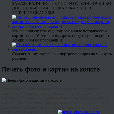
ЗАКАЗЫВАЛИ ПОРТРЕТ ПО ФОТО ДЛЯ ДОЧКИ КО
ДНЮ ЕЕ 18-ЛЕТИЯ!.. ПОДАРОК-СУПЕР!!!!
БОЛЬШОЕ СПАСИБО!
Мы решили сделать ему подарок в виде исторической
картины нашей семьи и подарить статуэтку — шарж от
дочери и мы не прогадали!!!
Спасибо за замечательный портрет-сюрприз на мой день
рождения!
Печать фото и картин на холсте
В последнее время большое распространение получили
картины. Это прекрасное дополнение интерьера или же
подарок на праздник. Но купить нарисованную картину на
настоящем холсте очень дорого, да и найти хорошую картину
достаточно проблематично. Здесь на выручку приходит
печать фото и картин на холсте.