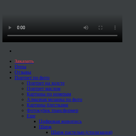
Заказать
Цены
Отзывы
Портрет по фото
Портрет на холсте
Портрет маслом
Картины по номерам
Алмазная мозаика по фото
Картины блестками
Фотокубик трансформер
Еще
Цифровая живопись
Шарж
Шарж пастелью (стилизация)