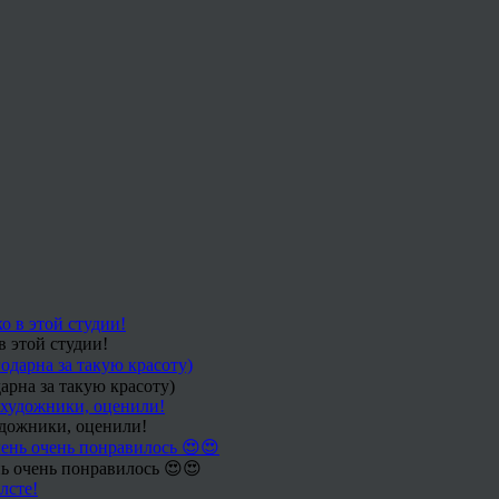
в этой студии!
арна за такую красоту)
удожники, оценили!
ь очень понравилось 😍😍