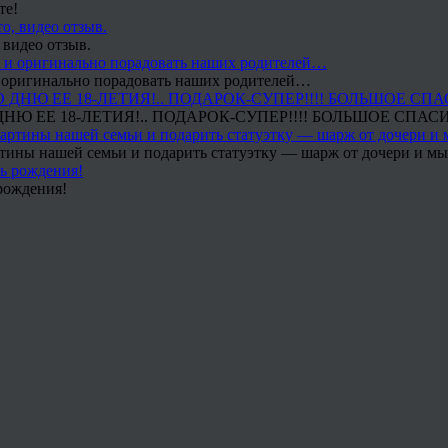
те!
 видео отзыв.
 и оригинально порадовать наших родителей…
Ю ЕЕ 18-ЛЕТИЯ!.. ПОДАРОК-СУПЕР!!!! БОЛЬШОЕ СПАС
тины нашей семьи и подарить статуэтку — шарж от дочери и мы 
рождения!