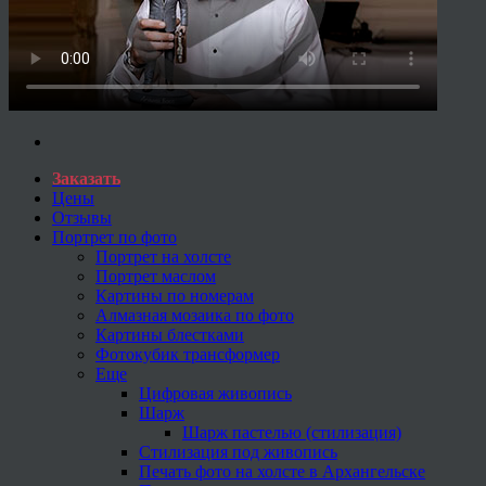
Заказать
Цены
Отзывы
Портрет по фото
Портрет на холсте
Портрет маслом
Картины по номерам
Алмазная мозаика по фото
Картины блестками
Фотокубик трансформер
Еще
Цифровая живопись
Шарж
Шарж пастелью (стилизация)
Стилизация под живопись
Печать фото на холсте в Архангельске