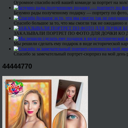
Огромное спасибо всей вашей команде за портрет на холс
Безумно рады полученному подарку — портрету по фото,
Спасибо большое за то, что мы смогли так не ожиданно
ЗАКАЗЫВАЛИ ПОРТРЕТ ПО ФОТО ДЛЯ ДОЧКИ КО ДН
Мы решили сделать ему подарок в виде исторической кар
Спасибо за замечательный портрет-сюрприз на мой день 
44444770