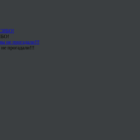
ИБО!
не прогадали!!!