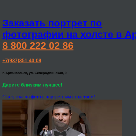
Заказать портрет по
фотографии на холсте в А
8 800 222 02 86
+7(937)351-40-08
г. Архангельск, ул. Северодвинская, 9
Дарите близким лучшее!
Статуэтка по фото с портретным сходством!