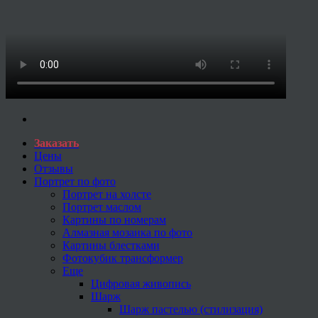
Заказать
Цены
Отзывы
Портрет по фото
Портрет на холсте
Портрет маслом
Картины по номерам
Алмазная мозаика по фото
Картины блестками
Фотокубик трансформер
Еще
Цифровая живопись
Шарж
Шарж пастелью (стилизация)