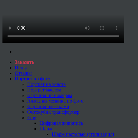
Заказать
Цены
Отзывы
Портрет по фото
Портрет на холсте
Портрет маслом
Картины по номерам
Алмазная мозаика по фото
Картины блестками
Фотокубик трансформер
Еще
Цифровая живопись
Шарж
Шарж пастелью (стилизация)