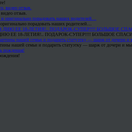
те!
 видео отзыв.
 и оригинально порадовать наших родителей…
Ю ЕЕ 18-ЛЕТИЯ!.. ПОДАРОК-СУПЕР!!!! БОЛЬШОЕ СПАС
тины нашей семьи и подарить статуэтку — шарж от дочери и мы 
рождения!