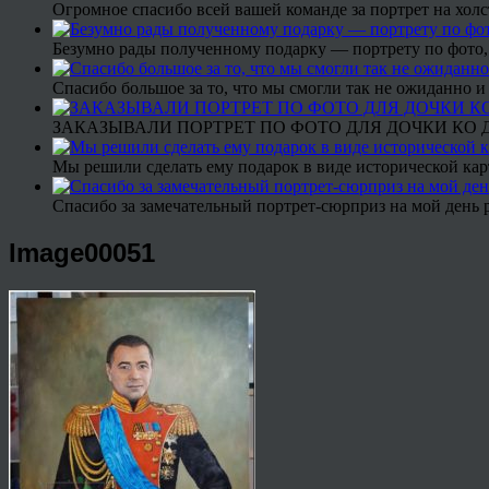
Огромное спасибо всей вашей команде за портрет на холс
Безумно рады полученному подарку — портрету по фото,
Спасибо большое за то, что мы смогли так не ожиданно
ЗАКАЗЫВАЛИ ПОРТРЕТ ПО ФОТО ДЛЯ ДОЧКИ КО ДН
Мы решили сделать ему подарок в виде исторической кар
Спасибо за замечательный портрет-сюрприз на мой день 
Image00051