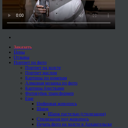
Заказать
Цены
Отзывы
Портрет по фото
Портрет на холсте
Портрет маслом
Картины по номерам
Алмазная мозаика по фото
Картины блестками
Фотокубик трансформер
Еще
Цифровая живопись
Шарж
Шарж пастелью (стилизация)
Стилизация под живопись
Печать фото на холсте в Архангельске