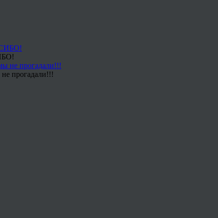
ИБО!
не прогадали!!!