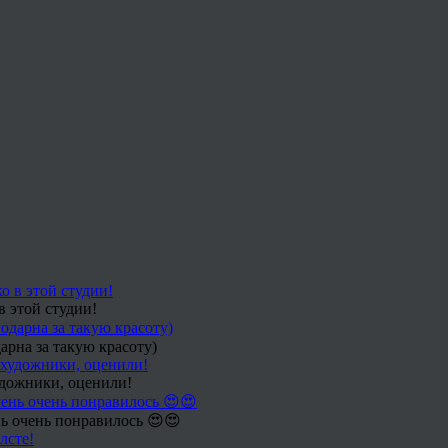
в этой студии!
арна за такую красоту)
удожники, оценили!
ь очень понравилось 😍😍