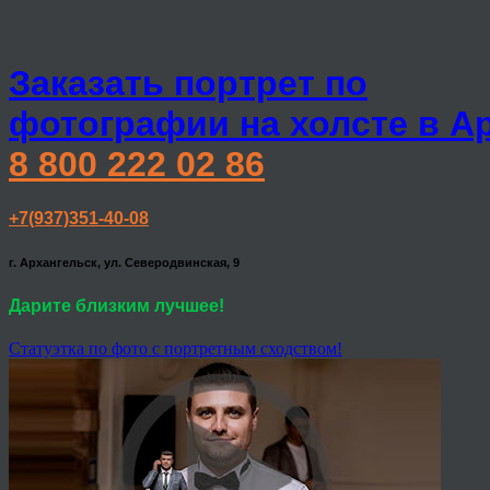
Заказать портрет по
фотографии на холсте в А
8 800 222 02 86
+7(937)351-40-08
г. Архангельск, ул. Северодвинская, 9
Дарите близким лучшее!
Статуэтка по фото с портретным сходством!