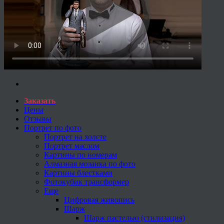
Заказать
Цены
Отзывы
Портрет по фото
Портрет на холсте
Портрет маслом
Картины по номерам
Алмазная мозаика по фото
Картины блестками
Фотокубик трансформер
Еще
Цифровая живопись
Шарж
Шарж пастелью (стилизация)