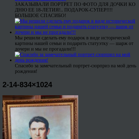
ЗАКАЗЫВАЛИ ПОРТРЕТ ПО ФОТО ДЛЯ ДОЧКИ КО
ДНЮ ЕЕ 18-ЛЕТИЯ!.. ПОДАРОК-СУПЕР!!!!
БОЛЬШОЕ СПАСИБО!
Мы решили сделать ему подарок в виде исторической
картины нашей семьи и подарить статуэтку — шарж от
дочери и мы не прогадали!!!
Спасибо за замечательный портрет-сюрприз на мой день
рождения!
2-14-834×1024