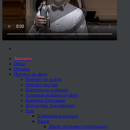
Заказать
Цены
Отзывы
Портрет по фото
Портрет на холсте
Портрет маслом
Картины по номерам
Алмазная мозаика по фото
Картины блестками
Фотокубик трансформер
Еще
Цифровая живопись
Шарж
Шарж пастелью (стилизация)