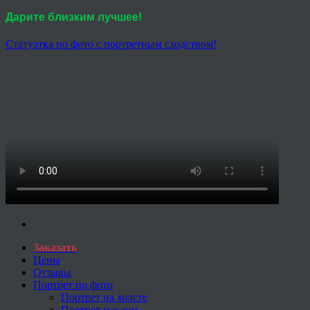
Дарите близким лучшее!
Статуэтка по фото с портретным сходством!
Заказать
Цены
Отзывы
Портрет по фото
Портрет на холсте
Портрет маслом