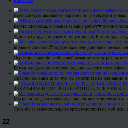
Контакты
Всем советую заказывать картины по фотографии только 
Ребята спасибо🙏 огромное за вашу работу❤ очень благод
Удивить супруга подарком получилось))) Есть подруги-х
Большое спасибо 😍портретом очень довольны, всем очен
Огромное спасибо всей вашей команде за портрет на холс
Безумно рады полученному подарку — портрету по фото,
Спасибо большое за то, что мы смогли так не ожиданно
ЗАКАЗЫВАЛИ ПОРТРЕТ ПО ФОТО ДЛЯ ДОЧКИ КО ДН
Мы решили сделать ему подарок в виде исторической кар
Спасибо за замечательный портрет-сюрприз на мой день 
22