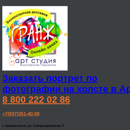
Заказать портрет по
фотографии на холсте в А
8 800 222 02 86
+7(937)351-40-08
г. Архангельск, ул. Северодвинская, 9