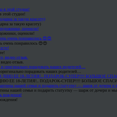
в этой студии!
арна за такую красоту)
удожники, оценили!
ь очень понравилось 😍😍
те!
 видео отзыв.
 и оригинально порадовать наших родителей…
Ю ЕЕ 18-ЛЕТИЯ!.. ПОДАРОК-СУПЕР!!!! БОЛЬШОЕ СПАС
тины нашей семьи и подарить статуэтку — шарж от дочери и мы 
рождения!