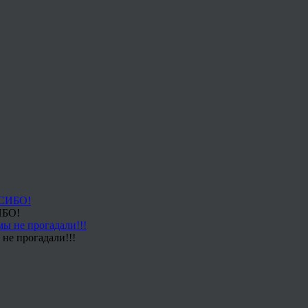
ИБО!
не прогадали!!!