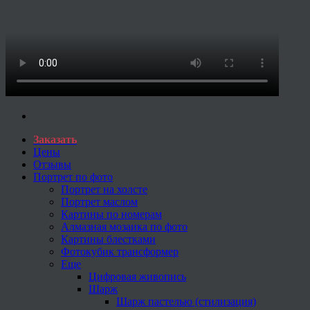
Заказать
Цены
Отзывы
Портрет по фото
Портрет на холсте
Портрет маслом
Картины по номерам
Алмазная мозаика по фото
Картины блестками
Фотокубик трансформер
Еще
Цифровая живопись
Шарж
Шарж пастелью (стилизация)