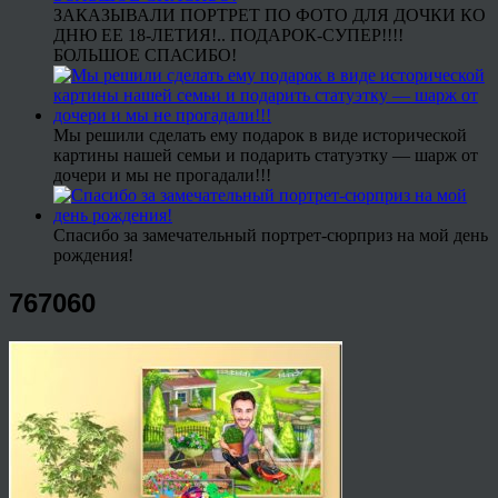
ЗАКАЗЫВАЛИ ПОРТРЕТ ПО ФОТО ДЛЯ ДОЧКИ КО
ДНЮ ЕЕ 18-ЛЕТИЯ!.. ПОДАРОК-СУПЕР!!!!
БОЛЬШОЕ СПАСИБО!
Мы решили сделать ему подарок в виде исторической
картины нашей семьи и подарить статуэтку — шарж от
дочери и мы не прогадали!!!
Спасибо за замечательный портрет-сюрприз на мой день
рождения!
767060