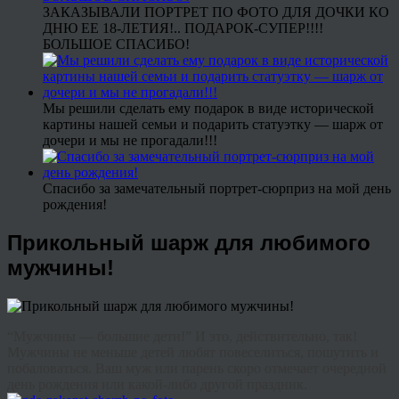
ЗАКАЗЫВАЛИ ПОРТРЕТ ПО ФОТО ДЛЯ ДОЧКИ КО
ДНЮ ЕЕ 18-ЛЕТИЯ!.. ПОДАРОК-СУПЕР!!!!
БОЛЬШОЕ СПАСИБО!
Мы решили сделать ему подарок в виде исторической
картины нашей семьи и подарить статуэтку — шарж от
дочери и мы не прогадали!!!
Спасибо за замечательный портрет-сюрприз на мой день
рождения!
Прикольный шарж для любимого
мужчины!
“Мужчины — большие дети!” И это, действительно, так!
Мужчины не меньше детей любят повеселиться, пошутить и
побаловаться. Ваш муж или парень скоро отмечает очередной
день рождения или какой-либо другой праздник.