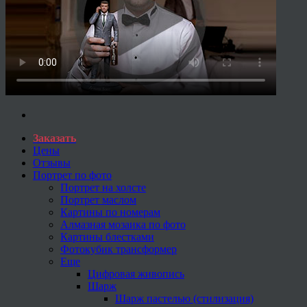
Заказать
Цены
Отзывы
Портрет по фото
Портрет на холсте
Портрет маслом
Картины по номерам
Алмазная мозаика по фото
Картины блестками
Фотокубик трансформер
Еще
Цифровая живопись
Шарж
Шарж пастелью (стилизация)