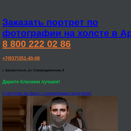
Заказать портрет по
фотографии на холсте в А
8 800 222 02 86
+7(937)351-40-08
г. Архангельск, ул. Северодвинская, 9
Дарите близким лучшее!
Статуэтка по фото с портретным сходством!