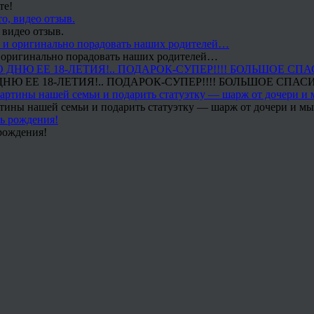
те!
 видео отзыв.
 и оригинально порадовать наших родителей…
Ю ЕЕ 18-ЛЕТИЯ!.. ПОДАРОК-СУПЕР!!!! БОЛЬШОЕ СПАС
тины нашей семьи и подарить статуэтку — шарж от дочери и мы 
рождения!