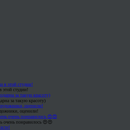
в этой студии!
арна за такую красоту)
удожники, оценили!
ь очень понравилось 😍😍