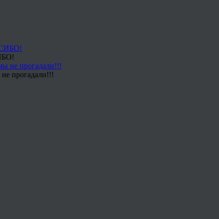
ИБО!
не прогадали!!!