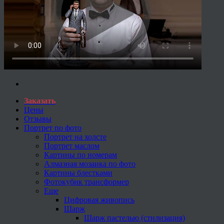
Заказать
Цены
Отзывы
Портрет по фото
Портрет на холсте
Портрет маслом
Картины по номерам
Алмазная мозаика по фото
Картины блестками
Фотокубик трансформер
Еще
Цифровая живопись
Шарж
Шарж пастелью (стилизация)