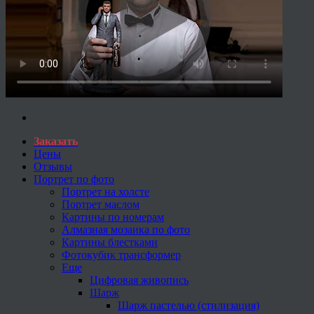
Заказать
Цены
Отзывы
Портрет по фото
Портрет на холсте
Портрет маслом
Картины по номерам
Алмазная мозаика по фото
Картины блестками
Фотокубик трансформер
Еще
Цифровая живопись
Шарж
Шарж пастелью (стилизация)