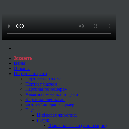
Заказать
Цены
Отзывы
Портрет по фото
Портрет на холсте
Портрет маслом
Картины по номерам
Алмазная мозаика по фото
Картины блестками
Фотокубик трансформер
Еще
Цифровая живопись
Шарж
Шарж пастелью (стилизация)