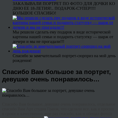
ЗАКАЗЫВАЛИ ПОРТРЕТ ПО ФОТО ДЛЯ ДОЧКИ КО
ДНЮ ЕЕ 18-ЛЕТИЯ!.. ПОДАРОК-СУПЕР!!!!
БОЛЬШОЕ СПАСИБО!
Мы решили сделать ему подарок в виде исторической
картины нашей семьи и подарить статуэтку — шарж от
дочери и мы не прогадали!!!
Спасибо за замечательный портрет-сюрприз на мой день
рождения!
Спасибо Вам большое за портрет,
девушке очень понравилось…
Спасибо Вам большое, девушке очень понравилось, отдельное
спасибо Вам Арт студия Гранж, что сделали все, как я просил
в сроки и качественно, еще раз спасибо, как и обещал фото))