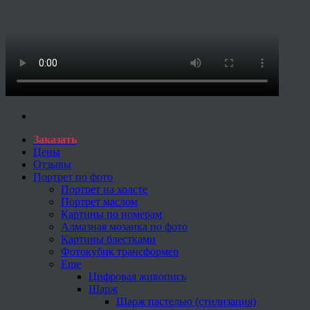
Заказать
Цены
Отзывы
Портрет по фото
Портрет на холсте
Портрет маслом
Картины по номерам
Алмазная мозаика по фото
Картины блестками
Фотокубик трансформер
Еще
Цифровая живопись
Шарж
Шарж пастелью (стилизация)