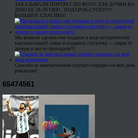
ЗАКАЗЫВАЛИ ПОРТРЕТ ПО ФОТО ДЛЯ ДОЧКИ КО
ДНЮ ЕЕ 18-ЛЕТИЯ!.. ПОДАРОК-СУПЕР!!!!
БОЛЬШОЕ СПАСИБО!
Мы решили сделать ему подарок в виде исторической
картины нашей семьи и подарить статуэтку — шарж от
дочери и мы не прогадали!!!
Спасибо за замечательный портрет-сюрприз на мой день
рождения!
65474561