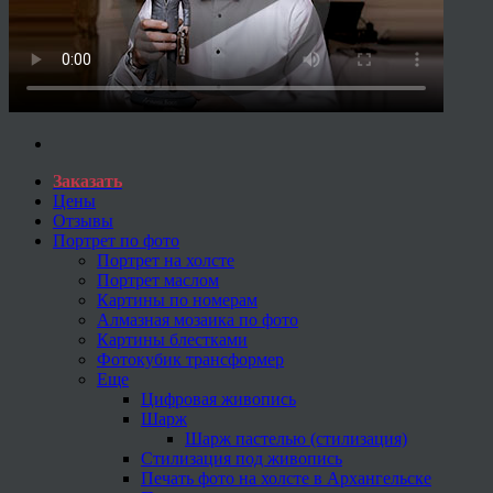
Заказать
Цены
Отзывы
Портрет по фото
Портрет на холсте
Портрет маслом
Картины по номерам
Алмазная мозаика по фото
Картины блестками
Фотокубик трансформер
Еще
Цифровая живопись
Шарж
Шарж пастелью (стилизация)
Стилизация под живопись
Печать фото на холсте в Архангельске