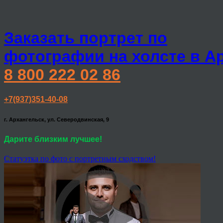
Заказать портрет по
фотографии на холсте в А
8 800 222 02 86
+7(937)351-40-08
г. Архангельск, ул. Северодвинская, 9
Дарите близким лучшее!
Статуэтка по фото с портретным сходством!