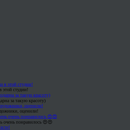
в этой студии!
арна за такую красоту)
удожники, оценили!
ь очень понравилось 😍😍