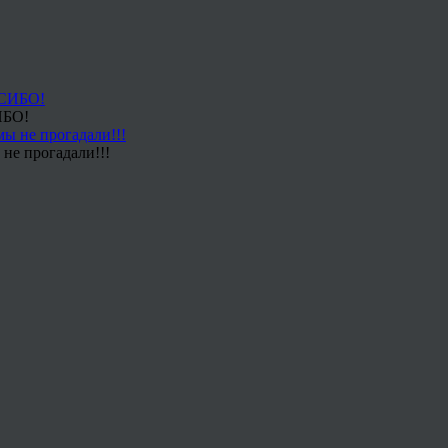
ИБО!
не прогадали!!!